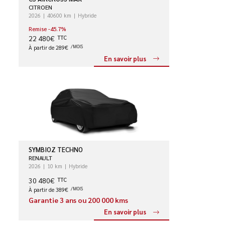
CITROEN
2026
40600 km
Hybride
Remise -45.7%
22 480€
TTC
À partir de 289€
/MOIS
En savoir plus
SYMBIOZ TECHNO
RENAULT
2026
10 km
Hybride
30 480€
TTC
À partir de 389€
/MOIS
Garantie 3 ans ou 200 000 kms
En savoir plus