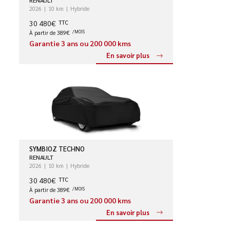
RENAULT
2026
10 km
Hybride
30 480€
TTC
À partir de 389€
/MOIS
Garantie 3 ans ou 200 000 kms
En savoir plus
SYMBIOZ TECHNO
RENAULT
2026
10 km
Hybride
30 480€
TTC
À partir de 389€
/MOIS
Garantie 3 ans ou 200 000 kms
En savoir plus