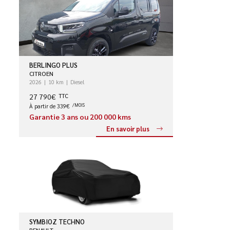
BERLINGO PLUS
CITROEN
2026
10 km
Diesel
27 790€
TTC
À partir de 339€
/MOIS
Garantie 3 ans ou 200 000 kms
En savoir plus
SYMBIOZ TECHNO