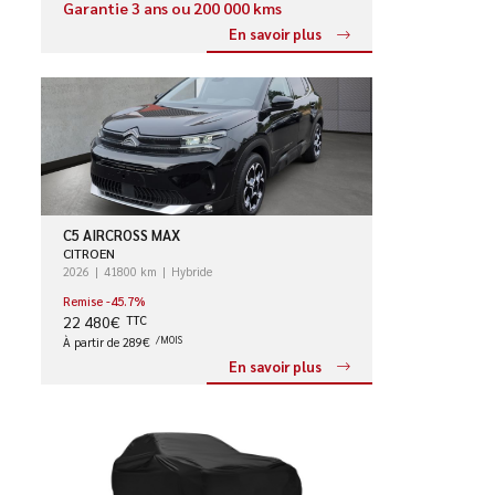
Garantie 3 ans ou 200 000 kms
En savoir plus
C5 AIRCROSS MAX
CITROEN
2026
41800 km
Hybride
Remise -45.7%
22 480€
TTC
À partir de 289€
/MOIS
En savoir plus