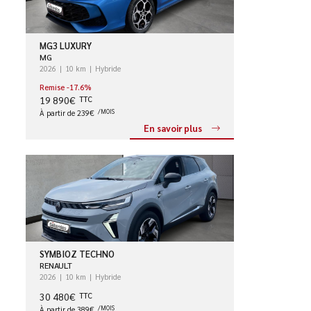
MG3 LUXURY
MG
2026
10 km
Hybride
Remise -17.6%
19 890€
TTC
À partir de 239€
/MOIS
En savoir plus
SYMBIOZ TECHNO
RENAULT
2026
10 km
Hybride
30 480€
TTC
À partir de 389€
/MOIS