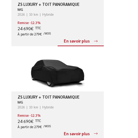
ZS LUXURY + TOIT PANORAMIQUE
MG
2026
10 km
Hybride
Remise -12.3%
24 690€
TTC
À partir de 279€
/MOIS
En savoir plus
ZS LUXURY + TOIT PANORAMIQUE
MG
2026
10 km
Hybride
Remise -12.3%
24 690€
TTC
À partir de 279€
/MOIS
En savoir plus