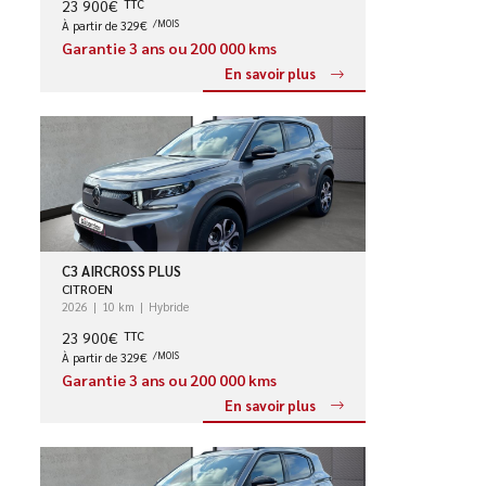
23 900€
TTC
À partir de 329€
/MOIS
Garantie 3 ans ou 200 000 kms
En savoir plus
C3 AIRCROSS PLUS
CITROEN
2026
10 km
Hybride
23 900€
TTC
À partir de 329€
/MOIS
Garantie 3 ans ou 200 000 kms
En savoir plus