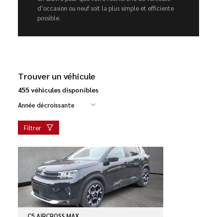
d’occasion ou neuf soit la plus simple et efficiente
possible.
Trouver un véhicule
455 véhicules disponibles
Année décroissante
Filtrer
C5 AIRCROSS MAX