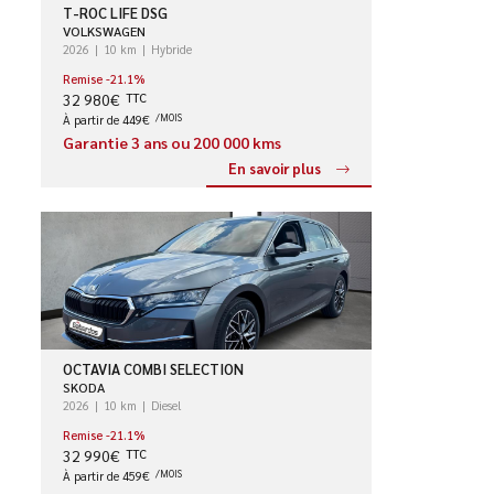
T-ROC LIFE DSG
VOLKSWAGEN
2026
10 km
Hybride
Remise -21.1%
32 980€
TTC
À partir de 449€
/MOIS
Garantie 3 ans ou 200 000 kms
En savoir plus
OCTAVIA COMBI SELECTION
SKODA
2026
10 km
Diesel
Remise -21.1%
32 990€
TTC
À partir de 459€
/MOIS