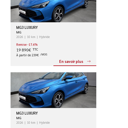
MG3 LUXURY
MG
2026
10 km
Hybride
Remise -17.6%
19 890€
TTC
À partir de 239€
/MOIS
En savoir plus
MG3 LUXURY
MG
2026
10 km
Hybride