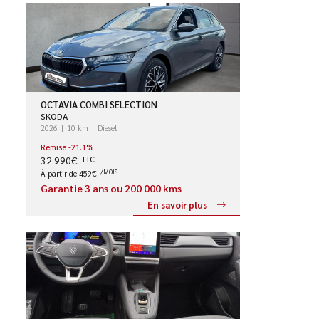
OCTAVIA COMBI SELECTION
SKODA
2026
10 km
Diesel
Remise -21.1%
32 990€
TTC
À partir de 459€
/MOIS
Garantie 3 ans ou 200 000 kms
En savoir plus