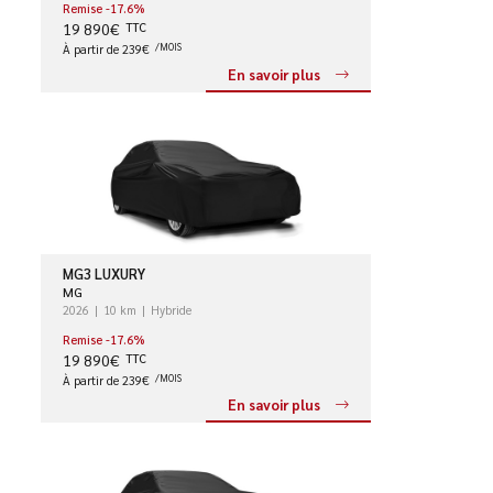
Remise -17.6%
19 890€
TTC
À partir de 239€
/MOIS
En savoir plus
MG3 LUXURY
MG
2026
10 km
Hybride
Remise -17.6%
19 890€
TTC
À partir de 239€
/MOIS
En savoir plus