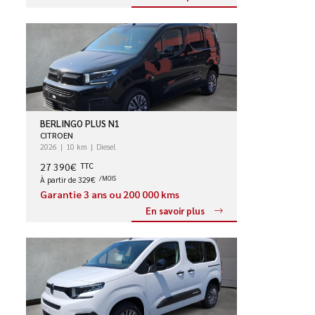
BERLINGO PLUS N1
CITROEN
2026
10 km
Diesel
27 390€
TTC
À partir de 329€
/MOIS
Garantie 3 ans ou 200 000 kms
En savoir plus