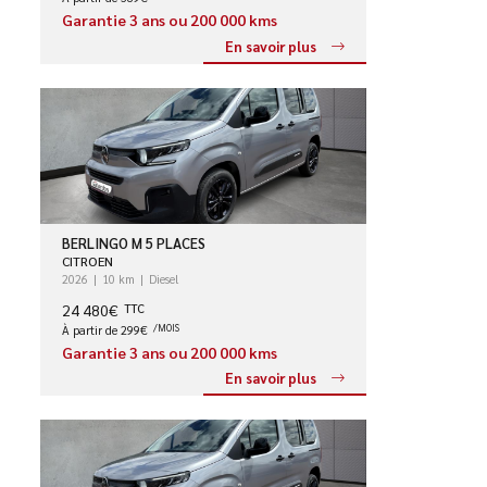
Garantie 3 ans ou 200 000 kms
En savoir plus
BERLINGO M 5 PLACES
CITROEN
2026
10 km
Diesel
24 480€
TTC
À partir de 299€
/MOIS
Garantie 3 ans ou 200 000 kms
En savoir plus