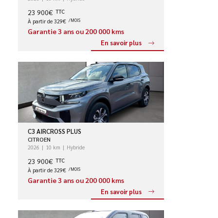
23 900€
TTC
À partir de 329€
/MOIS
Garantie 3 ans ou 200 000 kms
En savoir plus
C3 AIRCROSS PLUS
CITROEN
2026
10 km
Hybride
23 900€
TTC
À partir de 329€
/MOIS
Garantie 3 ans ou 200 000 kms
En savoir plus