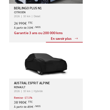
BERLINGO PLUS N1
CITROEN
2026
10 km
Diesel
26 990€
TTC
À partir de 319€
/MOIS
Garantie 3 ans ou 200 000 kms
En savoir plus
AUSTRAL ESPRIT ALPINE
RENAULT
2026
10 km
Hybride
Remise -17.1%
38 980€
TTC
À partir de 459€
/MOIS