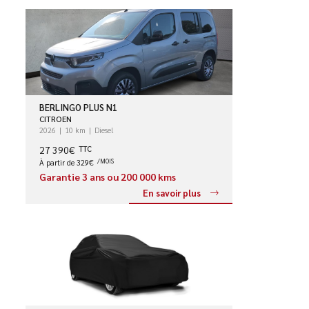
BERLINGO PLUS N1
CITROEN
2026
10 km
Diesel
27 390€
TTC
À partir de 329€
/MOIS
Garantie 3 ans ou 200 000 kms
En savoir plus