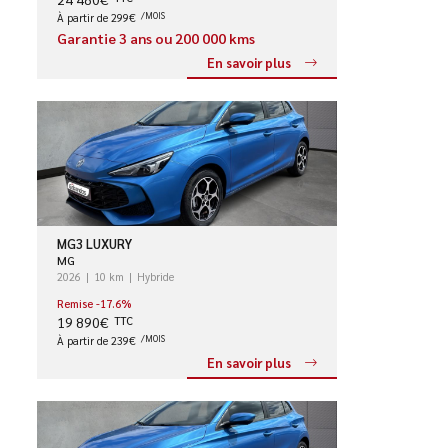
À partir de 299€
/MOIS
Garantie 3 ans ou 200 000 kms
En savoir plus
MG3 LUXURY
MG
2026
10 km
Hybride
Remise -17.6%
19 890€
TTC
À partir de 239€
/MOIS
En savoir plus