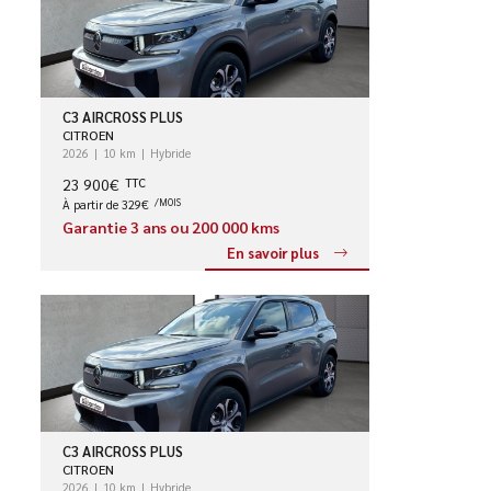
C3 AIRCROSS PLUS
CITROEN
2026
10 km
Hybride
23 900€
TTC
À partir de 329€
/MOIS
Garantie 3 ans ou 200 000 kms
En savoir plus
C3 AIRCROSS PLUS
CITROEN
2026
10 km
Hybride