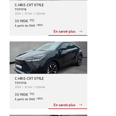
C-HR E-CVT STYLE
TOYOTA
2026
10 km
Hybride
30 980€
TTC
À partir de 396€
/MOIS
En savoir plus
C-HR E-CVT STYLE
TOYOTA
2026
10 km
Hybride
30 980€
TTC
À partir de 396€
/MOIS
En savoir plus