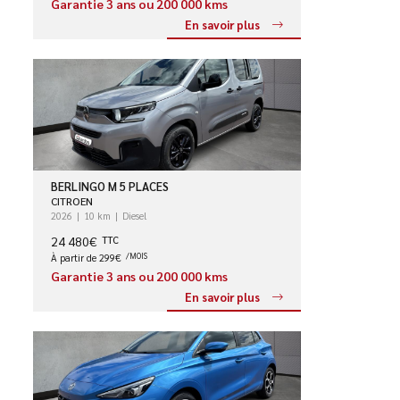
Garantie 3 ans ou 200 000 kms
En savoir plus
BERLINGO M 5 PLACES
CITROEN
2026
10 km
Diesel
24 480€
TTC
À partir de 299€
/MOIS
Garantie 3 ans ou 200 000 kms
En savoir plus