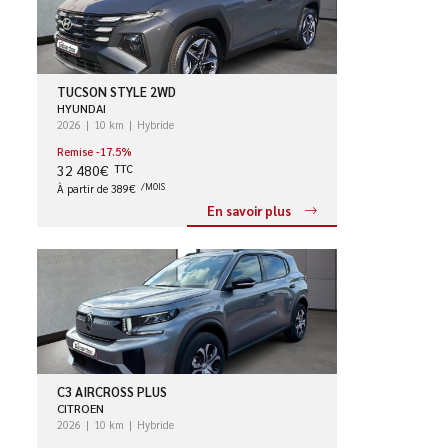
TUCSON STYLE 2WD
HYUNDAI
2026
10 km
Hybride
Remise -17.5%
32 480€
TTC
À partir de 389€
/MOIS
En savoir plus
C3 AIRCROSS PLUS
CITROEN
2026
10 km
Hybride