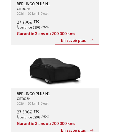
BERLINGO PLUS N1
CITROEN
2026
10 km
Diesel
27 790€
TTC
À partir de 339€
/MOIS
Garantie 3 ans ou 200 000 kms
En savoir plus
BERLINGO PLUS N1
CITROEN
2026
10 km
Diesel
27 390€
TTC
À partir de 329€
/MOIS
Garantie 3 ans ou 200 000 kms
En savoir plus