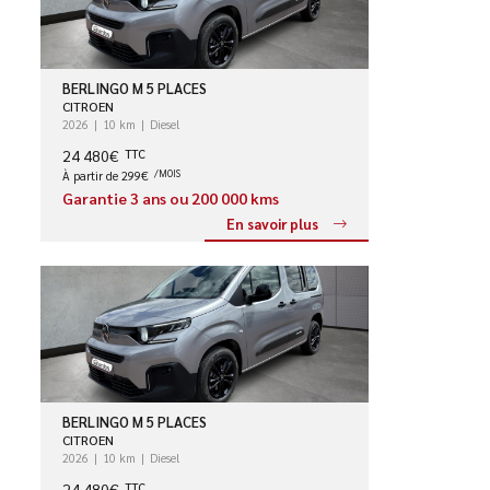
BERLINGO M 5 PLACES
CITROEN
2026
10 km
Diesel
24 480€
TTC
À partir de 299€
/MOIS
Garantie 3 ans ou 200 000 kms
En savoir plus
BERLINGO M 5 PLACES
CITROEN
2026
10 km
Diesel
24 480€
TTC