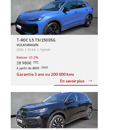
T-ROC 1.5 TSI 150 DSG
VOLKSWAGEN
2026
10 km
Hybride
Remise -13.3%
38 980€
TTC
À partir de 489€
/MOIS
Garantie 3 ans ou 200 000 kms
En savoir plus