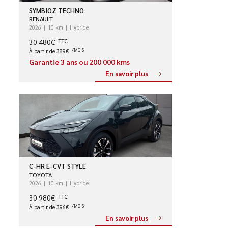
SYMBIOZ TECHNO
RENAULT
2026
10 km
Hybride
30 480€
TTC
À partir de 389€
/MOIS
Garantie 3 ans ou 200 000 kms
En savoir plus
C-HR E-CVT STYLE
TOYOTA
2026
10 km
Hybride
30 980€
TTC
À partir de 396€
/MOIS
En savoir plus