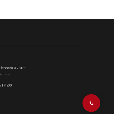
tiennent à votre
 samedi
à 19h00