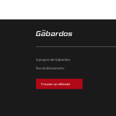
à propos de Gabardos
Nos établissements
Trouver un véhicule