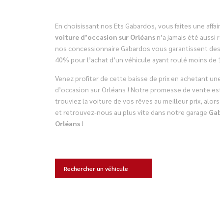
En choisissant nos Ets Gabardos, vous faites une affai
voiture d’occasion sur Orléans
n’a jamais été aussi r
nos concessionnaire Gabardos vous garantissent des
40% pour l’achat d’un véhicule ayant roulé moins de 
Venez profiter de cette baisse de prix en achetant un
d’occasion sur Orléans ! Notre promesse de vente es
trouviez la voiture de vos rêves au meilleur prix, alor
et retrouvez-nous au plus vite dans notre garage
Gab
Orléans
!
Rechercher un véhicule