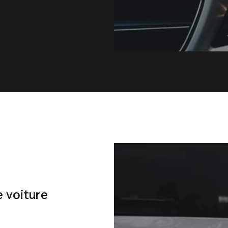
e voiture