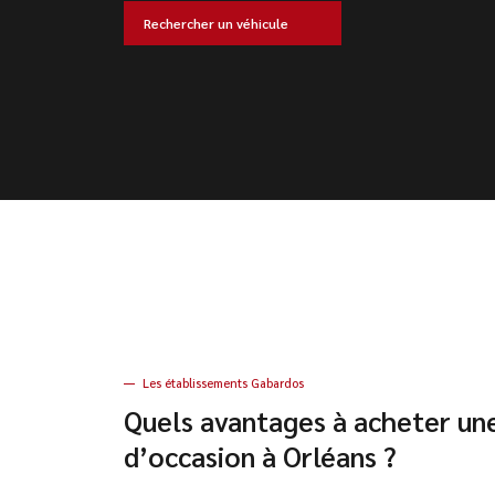
Rechercher un véhicule
Les établissements Gabardos
Quels avantages à acheter un
d’occasion à Orléans ?