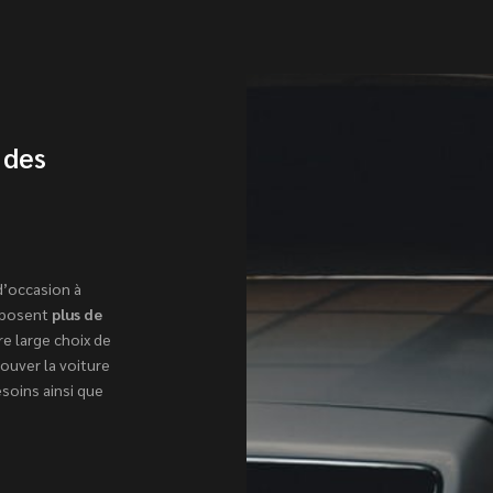
 des
d’occasion à
roposent
plus de
e large choix de
ouver la voiture
soins ainsi que