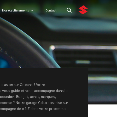
Nos établissements
Contact
occasion sur Orléans ? Votre
s vous guide et vous accompagne dans le
’occasion
. Budget, achat, marques,
réponse ? Notre garage Gabardos mise sur
ccompagne de A à Z dans votre processus