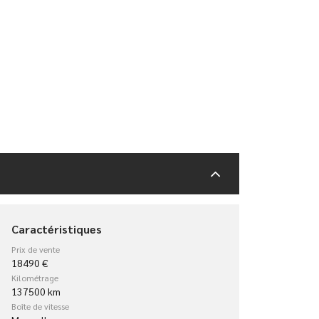
Caractéristiques
Prix de vente
18490 €
Kilométrage
137500 km
Boîte de vitesse