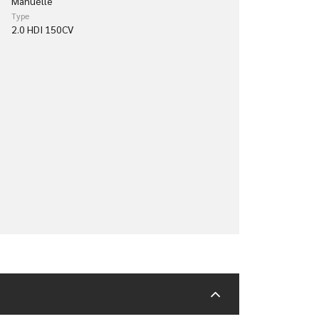
Manuelle
Type
2.0 HDI 150CV