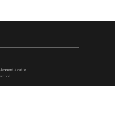
tiennent à votre
 samedi
à 19h00