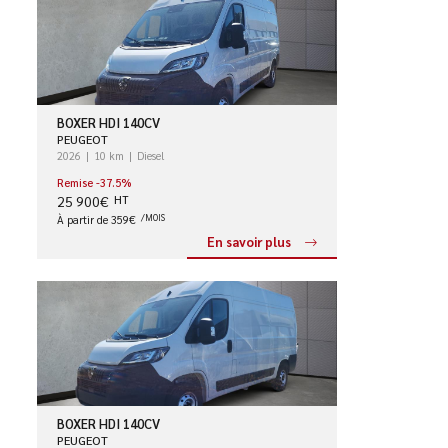
BOXER HDI 140CV
PEUGEOT
2026
10 km
Diesel
Remise -37.5%
25 900€
HT
À partir de 359€
/MOIS
En savoir plus
BOXER HDI 140CV
PEUGEOT