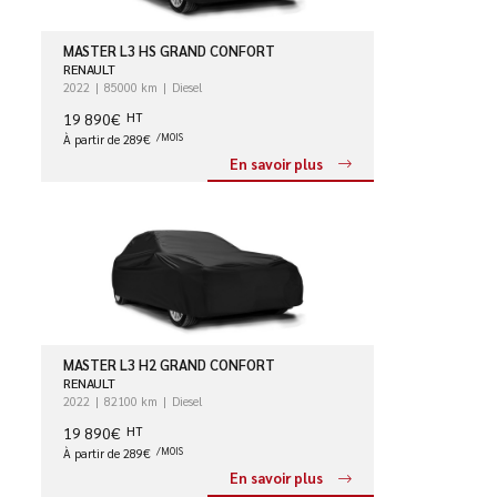
MASTER L3 HS GRAND CONFORT
RENAULT
2022
85000 km
Diesel
19 890€
HT
À partir de 289€
/MOIS
En savoir plus
MASTER L3 H2 GRAND CONFORT
RENAULT
2022
82100 km
Diesel
19 890€
HT
À partir de 289€
/MOIS
En savoir plus