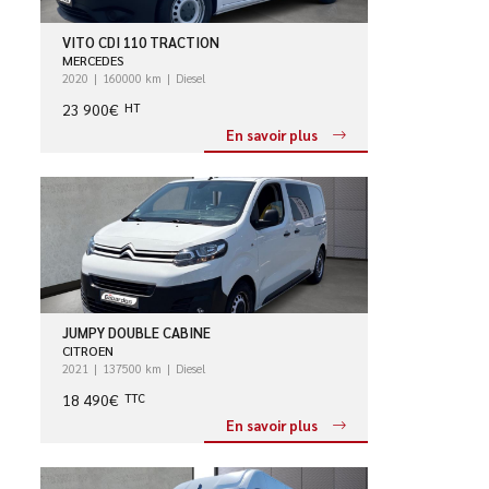
VITO CDI 110 TRACTION
MERCEDES
2020
160000 km
Diesel
23 900€
HT
En savoir plus
JUMPY DOUBLE CABINE
CITROEN
2021
137500 km
Diesel
18 490€
TTC
En savoir plus