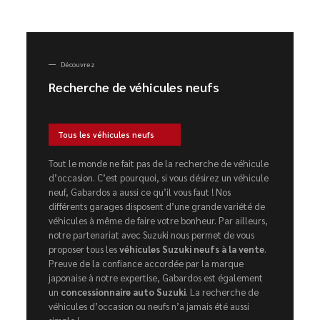
Découvrez
Recherche de véhicules neufs
Tous les véhicules neufs
Tout le monde ne fait pas de la recherche de véhicule
d’occasion. C’est pourquoi, si vous désirez un véhicule
neuf, Gabardos a aussi ce qu’il vous faut ! Nos
différents garages disposent d’une grande variété de
véhicules à même de faire votre bonheur. Par ailleurs,
notre partenariat avec Suzuki nous permet de vous
proposer tous les
véhicules Suzuki neufs à la vente
.
Preuve de la confiance accordée par la marque
japonaise à notre expertise, Gabardos est également
un
concessionnaire auto Suzuki
. La recherche de
véhicules d’occasion ou neufs n’a jamais été aussi