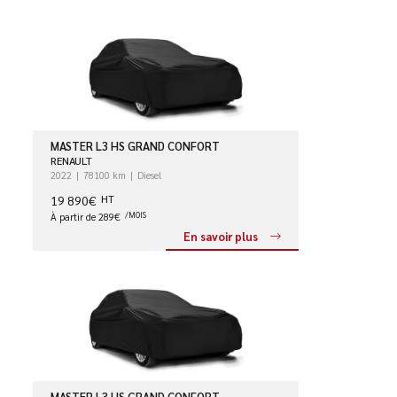
MASTER L3 HS GRAND CONFORT
RENAULT
2022
78100 km
Diesel
19 890€
HT
À partir de 289€
/MOIS
En savoir plus
MASTER L3 HS GRAND CONFORT