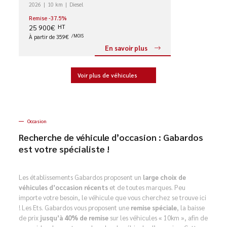
2026
10 km
Diesel
Remise -37.5%
25 900€
HT
À partir de 359€
/MOIS
En savoir plus
Voir plus de véhicules
Occasion
Recherche de véhicule d’occasion : Gabardos
est votre spécialiste !
Les établissements Gabardos proposent un
large choix de
véhicules d’occasion récents
et de toutes marques. Peu
importe votre besoin, le véhicule que vous cherchez se trouve ici
! Les Ets. Gabardos vous proposent une
remise spéciale
, la baisse
de prix
jusqu’à 40% de remise
sur les véhicules « 10km », afin de