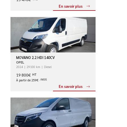
En savoir plus
MOVANO 2.2 HDI 140CV
OPEL
2024
29100 km
Diesel
19 800€
HT
À partir de 259€
/MOIS
En savoir plus