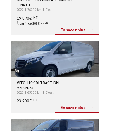
RENAULT
2022
76000 km
Diesel
19 890€
HT
À partir de 289€
/MOIS
En savoir plus
VITO 110 CDI TRACTION
MERCEDES
2020
65000 km
Diesel
23 900€
HT
En savoir plus