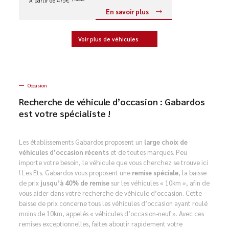
À partir de 475€
En savoir plus
Voir plus de véhicules
Occasion
Recherche de véhicule d’occasion : Gabardos
est votre spécialiste !
Les établissements Gabardos proposent un
large choix de
véhicules d’occasion récents
et de toutes marques. Peu
importe votre besoin, le véhicule que vous cherchez se trouve ici
! Les Ets. Gabardos vous proposent une
remise spéciale
, la baisse
de prix
jusqu’à 40% de remise
sur les véhicules « 10km », afin de
vous aider dans votre recherche de véhicule d’occasion. Cette
baisse de prix concerne tous les véhicules d’occasion ayant roulé
moins de 10km, appelés « véhicules d’occasion-neuf ». Avec ces
remises exceptionnelles, faites aboutir rapidement votre