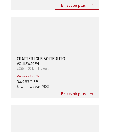
En savoir plus
CRAFTER L3H3 BOITE AUTO
VOLKSWAGEN
2026
10 km
Diesel
Remise -45.3%
34 983€
TTC
À partir de 475€
/MOIS
En savoir plus