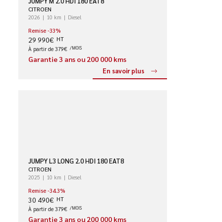
JUMPY M 2.0 HDI 180 EAT8
CITROEN
2026
10 km
Diesel
Remise -33%
29 990€
HT
À partir de 379€
/MOIS
Garantie 3 ans ou 200 000 kms
En savoir plus
JUMPY L3 LONG 2.0 HDI 180 EAT8
CITROEN
2025
10 km
Diesel
Remise -34.3%
30 490€
HT
À partir de 379€
/MOIS
Garantie 3 ans ou 200 000 kms