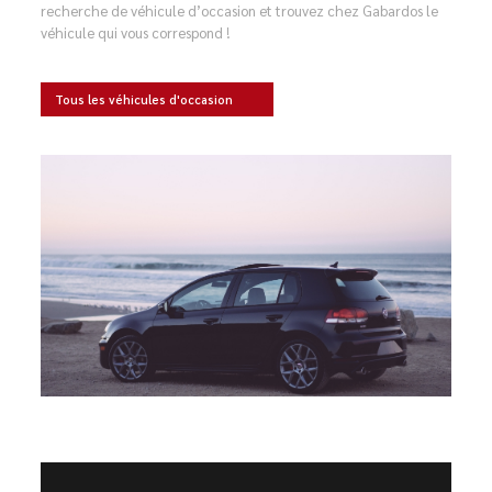
recherche de véhicule d’occasion et trouvez chez Gabardos le
véhicule qui vous correspond !
Tous les véhicules d'occasion