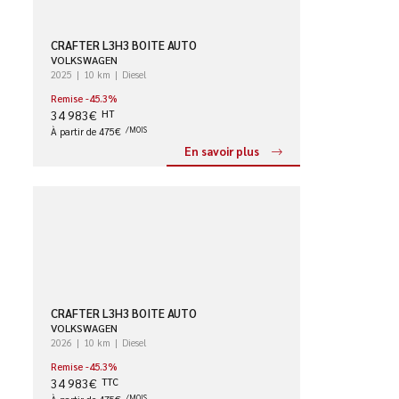
CRAFTER L3H3 BOITE AUTO
VOLKSWAGEN
2025
10 km
Diesel
Remise -45.3%
34 983€
HT
À partir de 475€
/MOIS
En savoir plus
CRAFTER L3H3 BOITE AUTO
VOLKSWAGEN
2026
10 km
Diesel
Remise -45.3%
34 983€
TTC
/MOIS