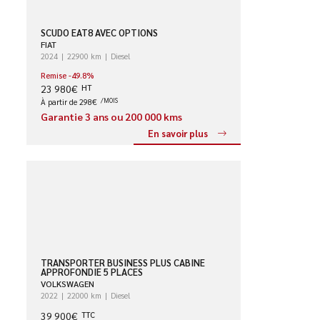
SCUDO EAT8 AVEC OPTIONS
FIAT
2024
22900 km
Diesel
Remise -49.8%
23 980€
HT
À partir de 298€
/MOIS
Garantie 3 ans ou 200 000 kms
En savoir plus
TRANSPORTER BUSINESS PLUS CABINE
APPROFONDIE 5 PLACES
VOLKSWAGEN
2022
22000 km
Diesel
39 900€
TTC