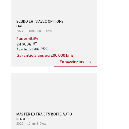
SCUDO EAT8 AVEC OPTIONS
FIAT
2024
14500 km
Diesel
Remise -48.8%
24 980€
HT
À partir de 298€
/MOIS
Garantie 3 ans ou 200 000 kms
En savoir plus
MASTER EXTRA 3T5 BOITE AUTO
RENAULT
2025
10 km
Diesel