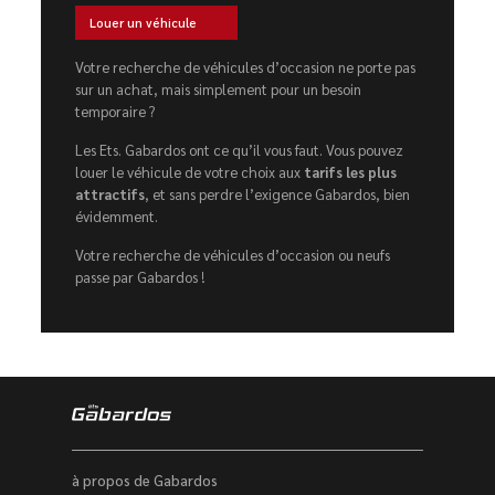
Louer un véhicule
Votre recherche de véhicules d’occasion ne porte pas
sur un achat, mais simplement pour un besoin
temporaire ?
Les Ets. Gabardos ont ce qu’il vous faut. Vous pouvez
louer le véhicule de votre choix aux
tarifs les plus
attractifs
, et sans perdre l’exigence Gabardos, bien
évidemment.
Votre recherche de véhicules d’occasion ou neufs
passe par Gabardos !
à propos de Gabardos