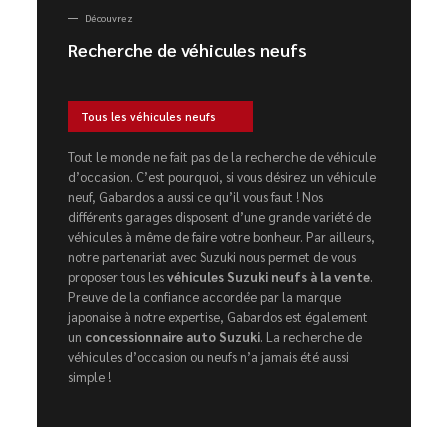
Découvrez
Recherche de véhicules neufs
Tous les véhicules neufs
Tout le monde ne fait pas de la recherche de véhicule
d’occasion. C’est pourquoi, si vous désirez un véhicule
neuf, Gabardos a aussi ce qu’il vous faut ! Nos
différents garages disposent d’une grande variété de
véhicules à même de faire votre bonheur. Par ailleurs,
notre partenariat avec Suzuki nous permet de vous
proposer tous les
véhicules Suzuki neufs à la vente
.
Preuve de la confiance accordée par la marque
japonaise à notre expertise, Gabardos est également
un
concessionnaire auto Suzuki
. La recherche de
véhicules d’occasion ou neufs n’a jamais été aussi
simple !