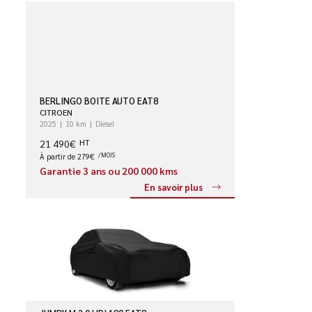
BERLINGO BOITE AUTO EAT8
CITROEN
2025
10 km
Diesel
21 490€
HT
À partir de 279€
/MOIS
Garantie 3 ans ou 200 000 kms
En savoir plus