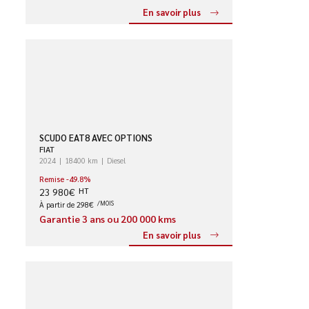
En savoir plus
SCUDO EAT8 AVEC OPTIONS
FIAT
2024
18400 km
Diesel
Remise -49.8%
23 980€
HT
À partir de 298€
/MOIS
Garantie 3 ans ou 200 000 kms
En savoir plus