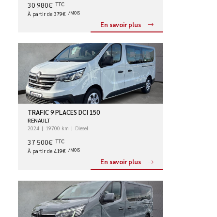
30 980€
TTC
À partir de 379€
/MOIS
En savoir plus
TRAFIC 9 PLACES DCI 150
RENAULT
2024
19700 km
Diesel
37 500€
TTC
À partir de 419€
/MOIS
En savoir plus