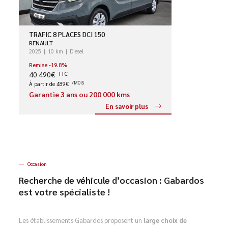
TRAFIC 8 PLACES DCI 150
RENAULT
2025
10 km
Diesel
Remise -19.8%
40 490€
TTC
À partir de 489€
/MOIS
Garantie 3 ans ou 200 000 kms
En savoir plus
Occasion
Recherche de véhicule d’occasion : Gabardos
est votre spécialiste !
Les établissements Gabardos proposent un
large choix de