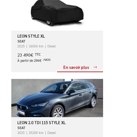
LEON STYLE XL
SEAT
2025
16000 km
Diesel
23 490€
TTC
À partir de 296€
/MOIS
En savoir plus
LEON 2.0 TDI 115 STYLE XL
SEAT
2025
25200 km
Diesel