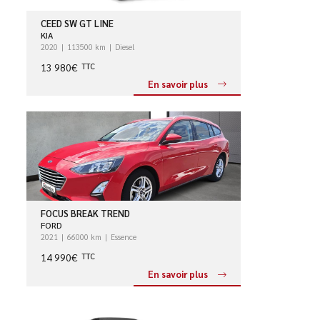
CEED SW GT LINE
KIA
2020
113500 km
Diesel
13 980€
TTC
En savoir plus
FOCUS BREAK TREND
FORD
2021
66000 km
Essence
14 990€
TTC
En savoir plus