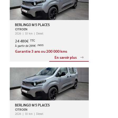
BERLINGO M 5 PLACES
CITROEN
2026
10 km
Diesel
24 480€
TTC
À partir de 299€
/MOIS
Garantie 3 ans ou 200 000 kms
En savoir plus
BERLINGO M 5 PLACES
CITROEN
2026
10 km
Diesel