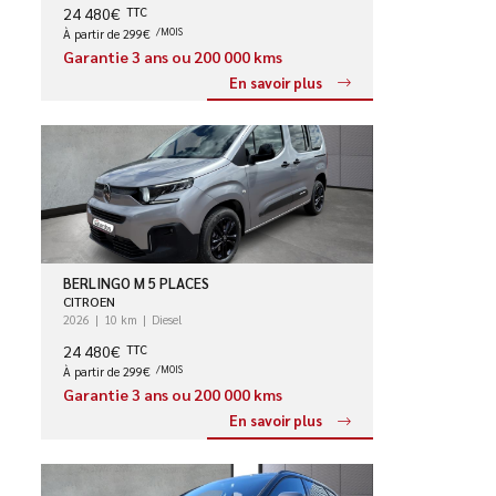
24 480€
TTC
À partir de 299€
/MOIS
Garantie 3 ans ou 200 000 kms
En savoir plus
BERLINGO M 5 PLACES
CITROEN
2026
10 km
Diesel
24 480€
TTC
À partir de 299€
/MOIS
Garantie 3 ans ou 200 000 kms
En savoir plus