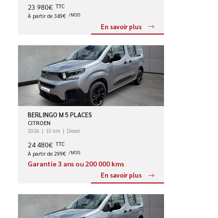
23 980€
TTC
À partir de 349€
/MOIS
En savoir plus
BERLINGO M 5 PLACES
CITROEN
2026
10 km
Diesel
24 480€
TTC
À partir de 299€
/MOIS
Garantie 3 ans ou 200 000 kms
En savoir plus