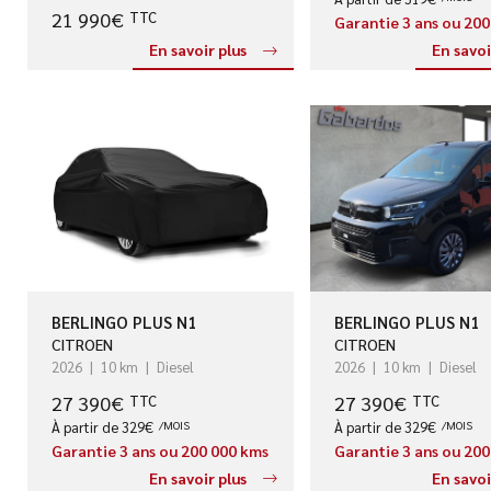
21 990€
TTC
Garantie 3 ans ou 20
En savoir plus
En savoi
BERLINGO PLUS N1
BERLINGO PLUS N1
CITROEN
CITROEN
2026
10 km
Diesel
2026
10 km
Diesel
27 390€
27 390€
TTC
TTC
À partir de 329€
/MOIS
À partir de 329€
/MOIS
Garantie 3 ans ou 200 000 kms
Garantie 3 ans ou 20
En savoir plus
En savoi