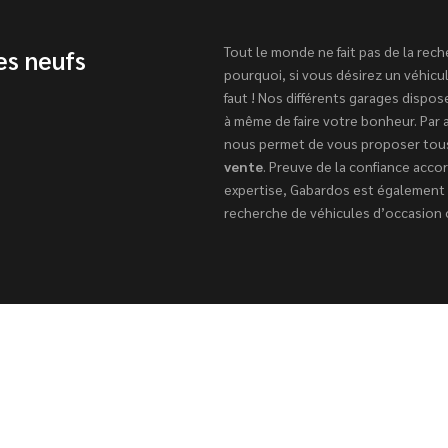
Tout le monde ne fait pas de la rec
es neufs
pourquoi, si vous désirez un véhicul
faut ! Nos différents garages dispo
à même de faire votre bonheur. Par a
nous permet de vous proposer tou
vente
. Preuve de la confiance acco
expertise, Gabardos est également
recherche de véhicules d’occasion o