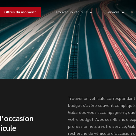
Offres du moment
Trouver un véhicule
Services
Trouver un véhicule correspondant 
budget s’avère souvent compliqué.
Gabardos vous accompagnent, quels
d’occasion
votre budget. Avec ses 45 ans d’ex
icule
professionnels à votre service, Ga
recherche de véhicule d’occasion ou 