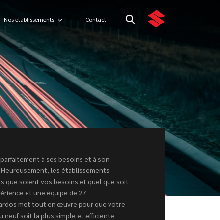
Nos établissements
Contact
parfaitement à ses besoins et à son
 Heureusement, les établissements
 que soient vos besoins et quel que soit
périence et une équipe de 27
bardos met tout en œuvre pour que votre
neuf soit la plus simple et efficiente