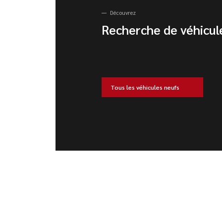
Découvrez
Recherche de véhicul
Tous les véhicules neufs