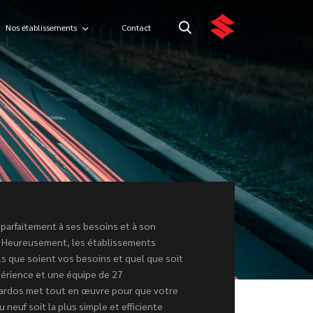
Nos établissements
Contact
parfaitement à ses besoins et à son
 Heureusement, les établissements
 que soient vos besoins et quel que soit
périence et une équipe de 27
bardos met tout en œuvre pour que votre
neuf soit la plus simple et efficiente