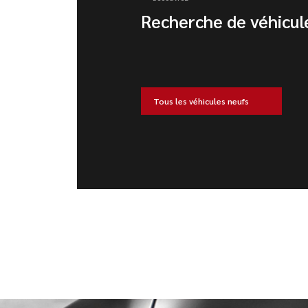
Recherche de véhicul
Tous les véhicules neufs