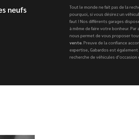
Tout le monde ne fait pas de la rec
es neufs
pourquoi, si vous désirez un véhicul
faut ! Nos différents garages dispo
à même de faire votre bonheur. Par a
nous permet de vous proposer tou
vente
. Preuve de la confiance acco
expertise, Gabardos est également
recherche de véhicules d’occasion o