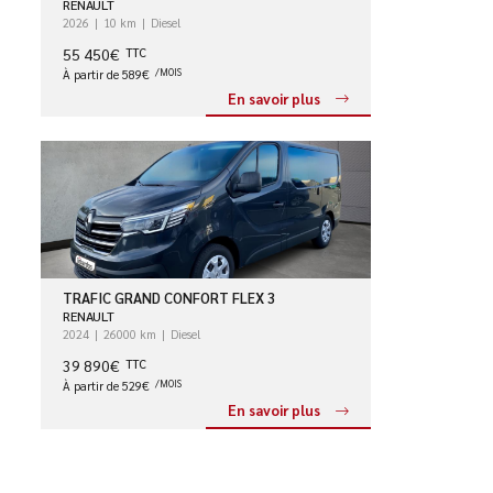
RENAULT
2026
10 km
Diesel
55 450€
TTC
À partir de 589€
/MOIS
En savoir plus
TRAFIC GRAND CONFORT FLEX 3
RENAULT
2024
26000 km
Diesel
39 890€
TTC
À partir de 529€
/MOIS
En savoir plus