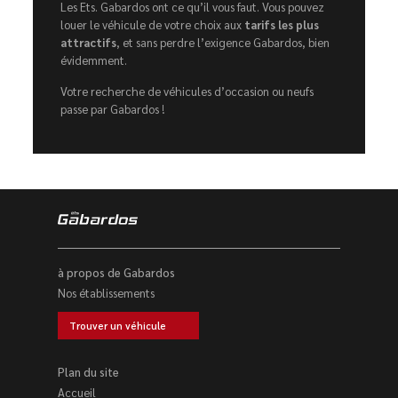
Les Ets. Gabardos ont ce qu’il vous faut. Vous pouvez
louer le véhicule de votre choix aux
tarifs les plus
attractifs
, et sans perdre l’exigence Gabardos, bien
évidemment.
Votre recherche de véhicules d’occasion ou neufs
passe par Gabardos !
à propos de Gabardos
Nos établissements
Trouver un véhicule
Plan du site
Accueil