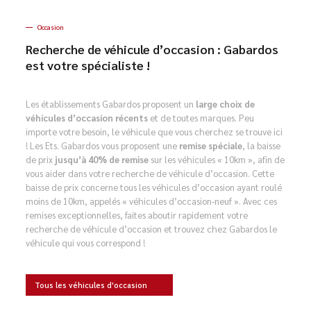
Occasion
Recherche de véhicule d’occasion : Gabardos
est votre spécialiste !
Les établissements Gabardos proposent un
large choix de
véhicules d’occasion récents
et de toutes marques. Peu
importe votre besoin, le véhicule que vous cherchez se trouve ici
! Les Ets. Gabardos vous proposent une
remise spéciale
, la baisse
de prix
jusqu’à 40% de remise
sur les véhicules « 10km », afin de
vous aider dans votre recherche de véhicule d’occasion. Cette
baisse de prix concerne tous les véhicules d’occasion ayant roulé
moins de 10km, appelés « véhicules d’occasion-neuf ». Avec ces
remises exceptionnelles, faites aboutir rapidement votre
recherche de véhicule d’occasion et trouvez chez Gabardos le
véhicule qui vous correspond !
Tous les véhicules d'occasion