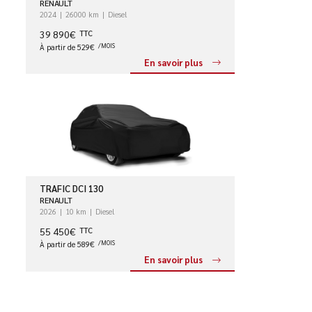
RENAULT
2024
26000 km
Diesel
39 890€
TTC
À partir de 529€
/MOIS
En savoir plus
TRAFIC DCI 130
RENAULT
2026
10 km
Diesel
55 450€
TTC
À partir de 589€
/MOIS
En savoir plus