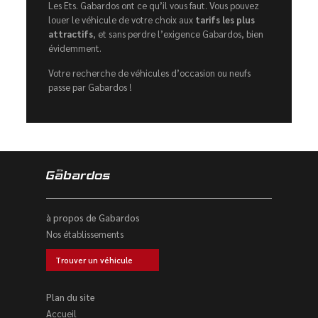
Les Ets. Gabardos ont ce qu’il vous faut. Vous pouvez
louer le véhicule de votre choix aux
tarifs les plus
attractifs
, et sans perdre l’exigence Gabardos, bien
évidemment.
Votre recherche de véhicules d’occasion ou neufs
passe par Gabardos !
à propos de Gabardos
Nos établissements
Trouver un véhicule
Plan du site
Accueil