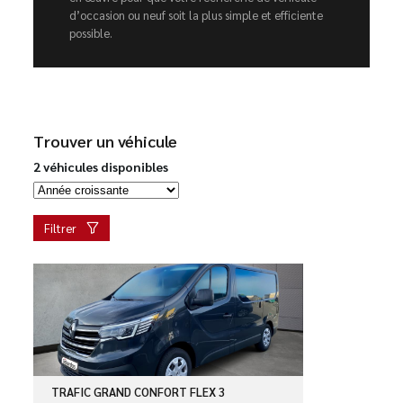
d’occasion ou neuf soit la plus simple et efficiente
possible.
Trouver un véhicule
2 véhicules disponibles
Filtrer
TRAFIC GRAND CONFORT FLEX 3