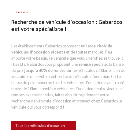
Occasion
Recherche de véhicule d’occasion : Gabardos
est votre spécialiste !
Les établissements Gabardos proposent un
large choix de
véhicules d’occasion récents
et de toutes marques. Peu
importe votre besoin, le véhicule que vous cherchez se trouve ici
! Les Ets. Gabardos vous proposent une
remise spéciale
, la baisse
de prix
jusqu’à 40% de remise
sur les véhicules « 10km », afin de
vous aider dans votre recherche de véhicule d’occasion. Cette
baisse de prix concerne tous les véhicules d’occasion ayant roulé
moins de 10km, appelés « véhicules d’occasion-neuf ». Avec ces
remises exceptionnelles, faites aboutir rapidement votre
recherche de véhicule d’occasion et trouvez chez Gabardos le
véhicule qui vous correspond !
Tous les véhicules d'occasion